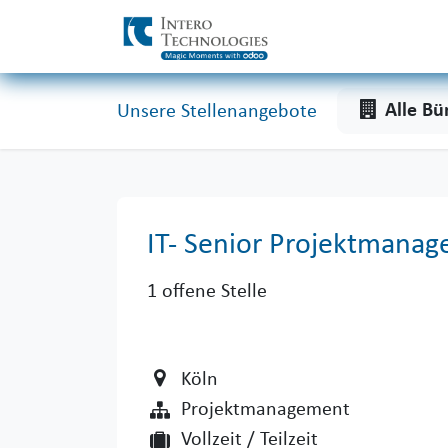
Zum Inhalt springen
Alle Bü
Unsere Stellenangebote
IT- Senior Projektmanag
1
offene Stelle
Köln
Projektmanagement
Vollzeit / Teilzeit