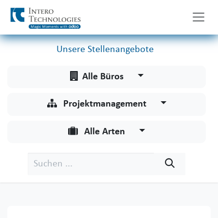
Zum Inhalt springen
Unsere Stellenangebote
Alle Büros
Projektmanagement
Alle Arten