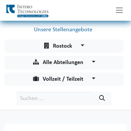
Zum Inhalt springen
Unsere Stellenangebote
Rostock
Alle Abteilungen
Vollzeit / Teilzeit