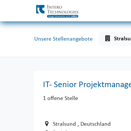
Zum Inhalt springen
Strals
Unsere Stellenangebote
IT- Senior Projektmanag
1
offene Stelle
Stralsund
, Deutschland