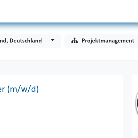
Odoo
Services
Unternehmen
und, Deutschland
Projektmanagement
er (m/w/d)