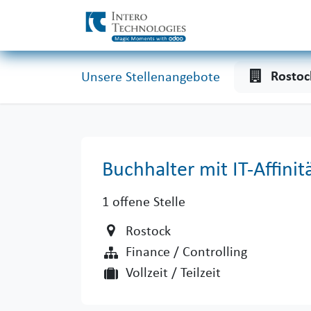
Zum Inhalt springen
Rosto
Unsere Stellenangebote
Buchhalter mit IT-Affinit
1
offene Stelle
Rostock
Finance / Controlling
Vollzeit / Teilzeit