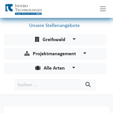
Zum Inhalt springen
Unsere Stellenangebote
Greifswald
Projektmanagement
Alle Arten