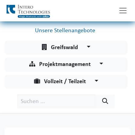
Zum Inhalt springen
Unsere Stellenangebote
Greifswald
Projektmanagement
Vollzeit / Teilzeit