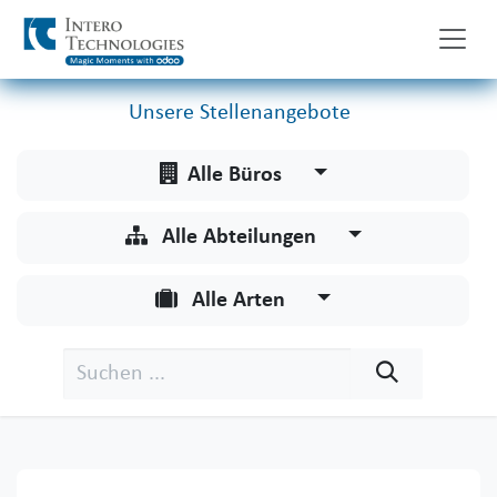
Zum Inhalt springen
Unsere Stellenangebote
Alle Büros
Alle Abteilungen
Alle Arten