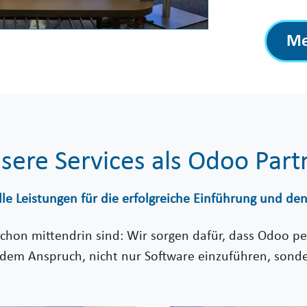
Me
sere Services als Odoo Part
lle Leistungen für die erfolgreiche Einführung und de
schon mittendrin sind: Wir sorgen dafür, dass Odoo 
 dem Anspruch, nicht nur Software einzuführen, sond