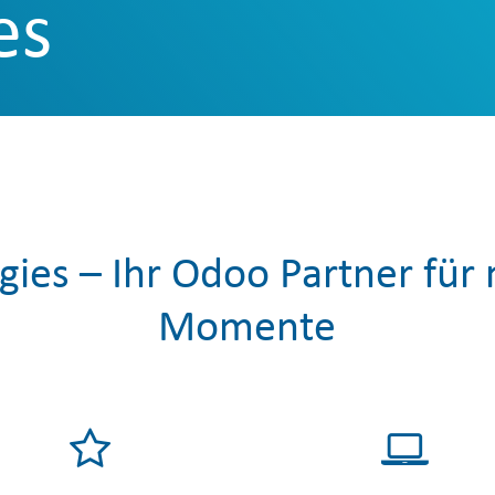
es
gies – Ihr Odoo Partner fü
Momente