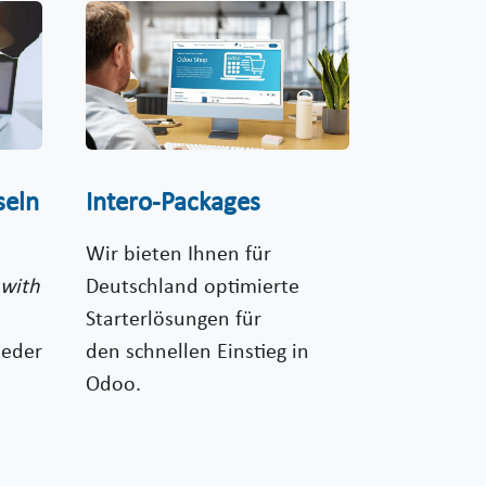
sel
n
Intero-Packages
Wir bieten Ihnen für
with
Deutschland optimierte
Starterlösungen für
ieder
den schnellen Einstieg in
Odoo.