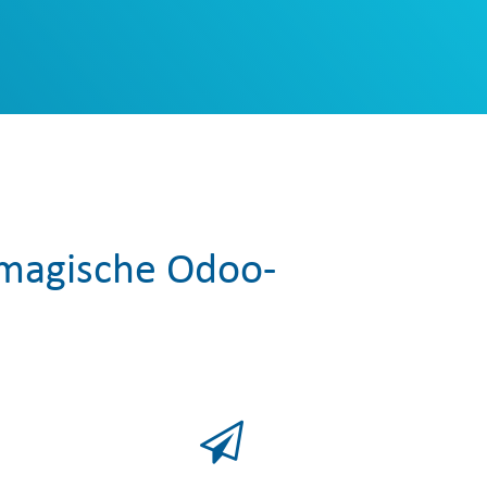
r magische Odoo-