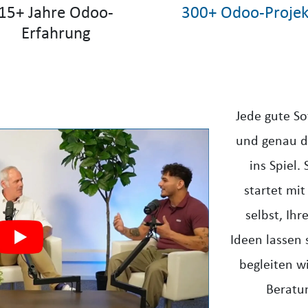
15+ Jahre Odoo-
300+ Odoo-Projek
Erfahrung
Jede gute So
und genau d
ins Spiel.
startet mi
selbst, Ih
Ideen lassen 
begleiten w
Beratun