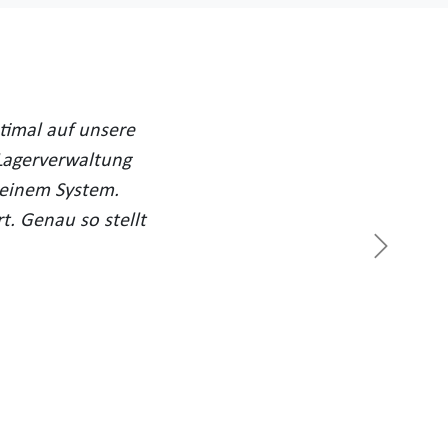
timal auf unsere
Lagerverwaltung
 einem System.
. Genau so stellt
Weiter