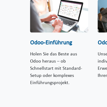
Odoo-Einführung
Odo
Holen Sie das Beste aus
Unse
Odoo heraus – ob
indi
Schnellstart mit Standard-
Erwe
Setup oder komplexes
Ihre
Einführungsprojekt.