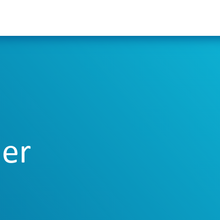
Odoo
Services
Unternehmen
er