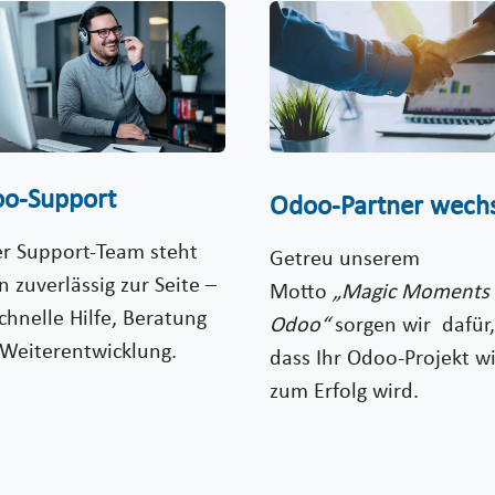
o-Support
Odoo-Partner wech
r Support-Team steht
Getreu unserem
n zuverlässig zur Seite –
Motto
„Magic Moments 
schnelle Hilfe, Beratung
Odoo“
sorgen wir dafür,
Weiterentwicklung.
dass Ihr Odoo-Projekt w
zum Erfolg wird.