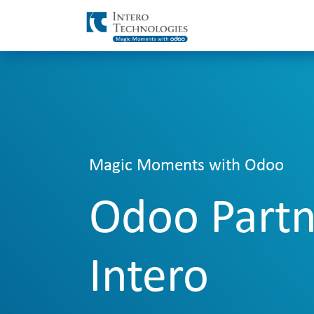
Zum Inhalt springen
Magic Moments with Odoo
Odoo Partn
Intero