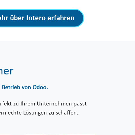
hr über Intero erfahren
ner
n Betrieb von Odoo.
perfekt zu Ihrem Unternehmen passt
ern echte Lösungen zu schaffen.