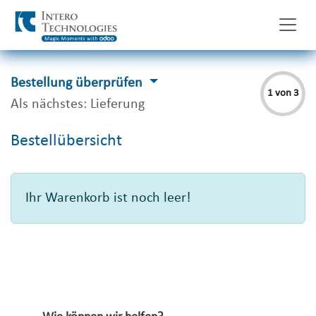
Zum Inhalt springen
Bestellung überprüfen
1 von 3
Als nächstes: Lieferung
Bestellübersicht
Ihr Warenkorb ist noch leer!