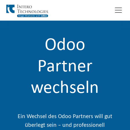
Zum Inhalt springen
Odoo
Partner
wechseln
Ein Wechsel des Odoo Partners will gut
überlegt sein – und professionell