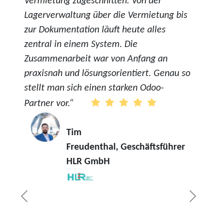
Vermietung zugeschnitten. Von der
Lagerverwaltung über die Vermietung bis
zur Dokumentation läuft heute alles
zentral in einem System. Die
Zusammenarbeit war von Anfang an
praxisnah und lösungsorientiert. Genau so
stellt man sich einen starken Odoo-
Partner vor.“
Tim
Freudenthal, Geschäftsführer
HLR GmbH
Zurück
Weite