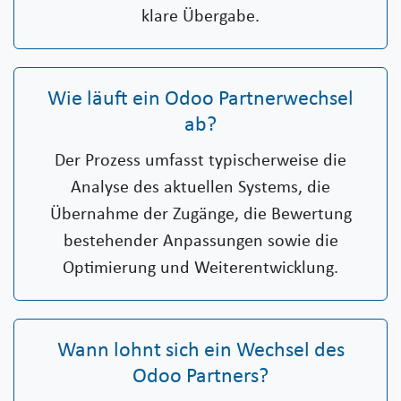
klare Übergabe.
Wie läuft ein Odoo Partnerwechsel
ab?
Der Prozess umfasst typischerweise die
Analyse des aktuellen Systems, die
Übernahme der Zugänge, die Bewertung
bestehender Anpassungen sowie die
Optimierung und Weiterentwicklung.
Wann lohnt sich ein Wechsel des
Odoo Partners?