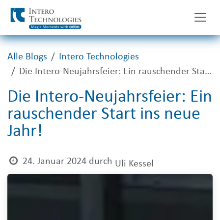
Zum Inhalt springen
Alle Blogs
Intero Technologies
Die Intero-Neujahrsfeier: Ein rauschender Start ins neue Jahr!
Die Intero-Neujahrsfeier: Ein
rauschender Start ins neue
Jahr!
24. Januar 2024
durch
Uli Kessel