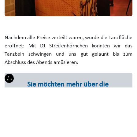
Nachdem alle Preise verteilt waren, wurde die Tanzfläche
eröffnet: Mit DJ Streifenhörnchen konnten wir das
Tanzbein schwingen und uns gut gelaunt bis zum
Abschluss des Abends amüsieren.
Sie möchten mehr über die
Intero Technologies GmbH
erfahren?
Lesen Sie hier weitere Artikel in unserem
Blog.