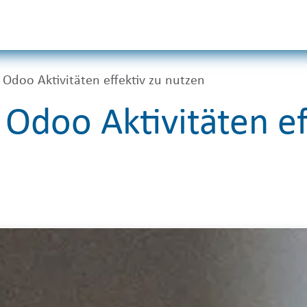
Odoo
Services
Unternehmen
 Odoo Aktivitäten effektiv zu nutzen
 Odoo Aktivitäten ef