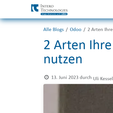
Zum Inhalt springen
Alle Blogs
Odoo
2 Arten Ihre
2 Arten Ihre
nutzen
13. Juni 2023
durch
Uli Kessel