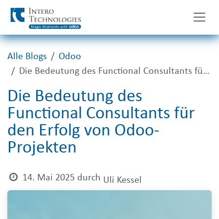
Zum Inhalt springen
Alle Blogs
Odoo
Die Bedeutung des Functional Consultants für den Erfolg von Odoo-Projekten
Die Bedeutung des
Functional Consultants für
den Erfolg von Odoo-
Projekten
14. Mai 2025
durch
Uli Kessel