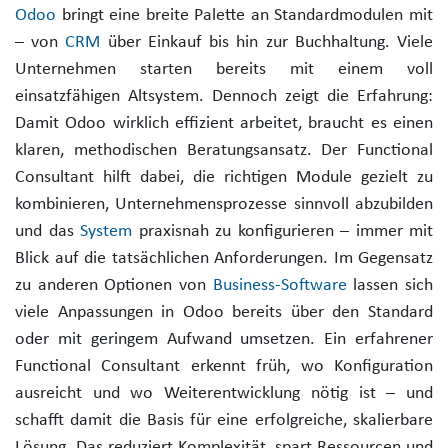
Odoo
bringt eine breite Palette an Standardmodulen mit
– von
CRM
über Einkauf bis hin zur Buchhaltung. Viele
Unternehmen starten bereits mit einem voll
einsatzfähigen Altsystem. Dennoch zeigt die Erfahrung:
Damit Odoo wirklich effizient arbeitet, braucht es einen
klaren, methodischen Beratungsansatz. Der Functional
Consultant hilft dabei, die richtigen Module gezielt zu
kombinieren, Unternehmensprozesse sinnvoll abzubilden
und das
System
praxisnah zu konfigurieren – immer mit
Blick auf die tatsächlichen Anforderungen. Im Gegensatz
zu anderen Optionen von
Business-Software
lassen sich
viele Anpassungen in Odoo bereits über den Standard
oder mit geringem Aufwand umsetzen. Ein erfahrener
Functional Consultant erkennt früh, wo Konfiguration
ausreicht und wo Weiterentwicklung nötig ist – und
schafft damit die Basis für eine erfolgreiche, skalierbare
Lösung. Das reduziert Komplexität, spart Ressourcen und