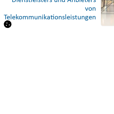
Dienstleisters und Anbieters
von
Telekommunikationsleistungen
Newsletter – Insights, Trends und
Odoo-Know-how
Melden Sie sich jetzt zu unserem Newsletter an
und erhalten Sie regelmäßig Informationen zu
unseren
Leistungen, Blogbeiträgen, Veranstaltungen sowie