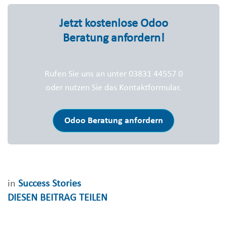
Jetzt kostenlose Odoo
Beratung anfordern!
Rufen Sie uns an unter 03831 44557 0
oder nutzen Sie das Kontaktformular.
Odoo Beratung anfordern
in
Success Stories
DIESEN BEITRAG TEILEN