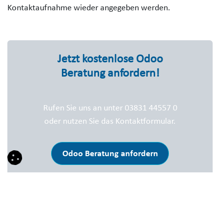
Kontaktaufnahme wieder angegeben werden.
Jetzt kostenlose Odoo
Beratung anfordern!
Rufen Sie uns an unter 03831 44557 0
oder nutzen Sie das Kontaktformular.
Odoo Beratung anfordern
in
Success Stories
DIESEN BEITRAG TEILEN