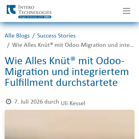
Zum Inhalt springen
Alle Blogs
Success Stories
Wie Alles Knüt® mit Odoo-Migration und integriertem Fulfillment durchstartete
Wie Alles Knüt® mit Odoo-
Migration und integriertem
Fulfillment durchstartete
7. Juli 2026
durch
Uli Kessel