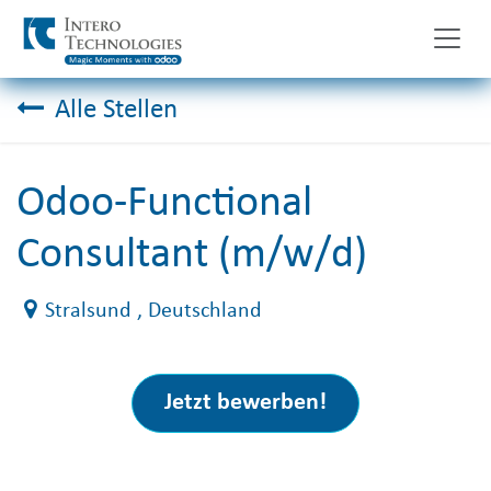
Zum Inhalt springen
Alle Stellen
Odoo-Functional
Consultant (m/w/d)
Stralsund
, Deutschland
Jetzt bewerben!