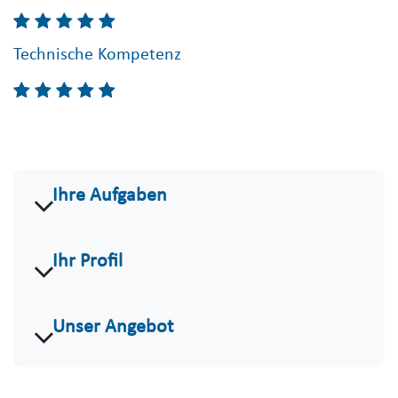
Technische Kompetenz
Ihre Aufgaben
Ihr Profil
Unser Angebot