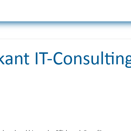
Odoo
Services
Unternehmen
kant IT-Consultin