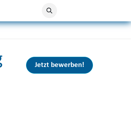
g
Jetzt bewerben!