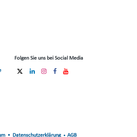
Folgen Sie uns bei Social Media
e
um
Datenschutzerklärung
AGB
•
•