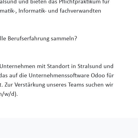
alsund und bieten das Pflichtpraktikum für
matik-, Informatik- und fachverwandten
olle Berufserfahrung sammeln?
Unternehmen mit Standort in Stralsund und
 das auf die Unternehmenssoftware Odoo für
st. Zur Verstärkung unseres Teams suchen wir
m/w/d).