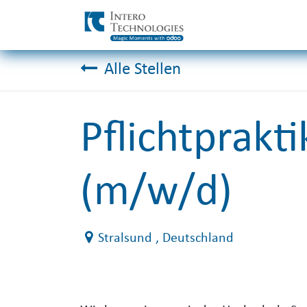
Zum Inhalt springen
Alle Stellen
Pflichtprakti
(m/w/d)
Stralsund
, Deutschland