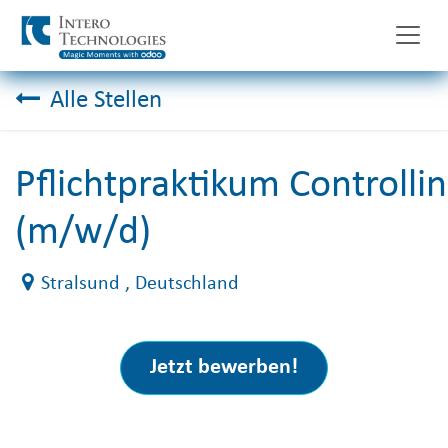
Zum Inhalt springen
Alle Stellen
Pflichtpraktikum Controlli
(m/w/d)
Stralsund
, Deutschland
Jetzt bewerben!