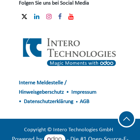
Folgen Sie uns bei Social Media
Interne Meldestelle /
Hinweisgeberschutz
Impressum
•
Datenschutzerklärung
AGB
•
•
​​​​​​Copyright © Intero Technologies GmbH
Powered by
- Die #1
Open-Source-E-