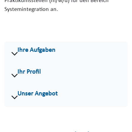
Praktikumsstellen (m/w/d) für den Bereich
Systemintegration an.
Ihre Aufgaben
Ihr Profil
Unser Angebot