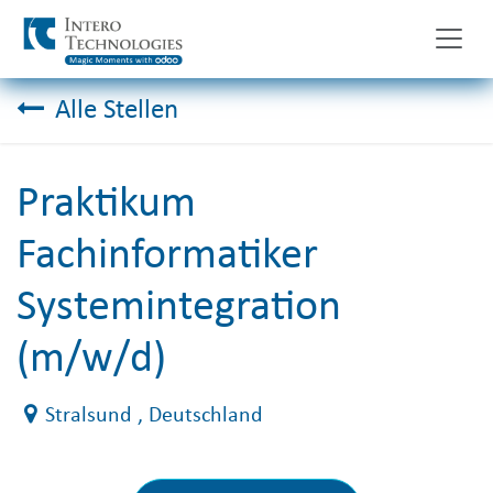
Zum Inhalt springen
Alle Stellen
Praktikum
Fachinformatiker
Systemintegration
(m/w/d)
Stralsund
, Deutschland