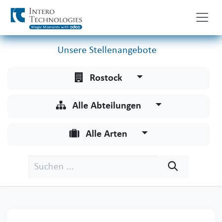
Zum Inhalt springen
Unsere Stellenangebote
Rostock
Alle Abteilungen
Alle Arten