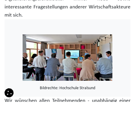
interessante Fragestellungen anderer Wirtschaftsakteure
mit sich.
Bildrechte: Hochschule Stralsund
Wir wünschen allen Teilnehmenden - unabhängig einer
Prämierung - einen erfolgreichen Weg für die
Gründungsideen.