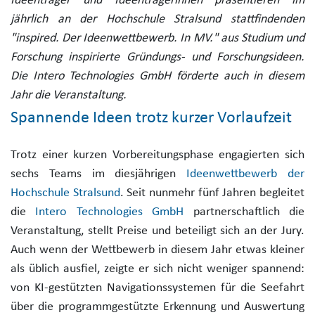
Ideenträger und Ideenträgerinnen präsentieren im
jährlich an der Hochschule Stralsund stattfindenden
"inspired. Der Ideenwettbewerb. In MV." aus Studium und
Forschung inspirierte Gründungs- und Forschungsideen.
Die Intero Technologies GmbH förderte auch in diesem
Jahr die Veranstaltung.
Spannende Ideen trotz kurzer Vorlaufzeit
Trotz einer kurzen Vorbereitungsphase engagierten sich
sechs Teams im diesjährigen
Ideenwettbewerb der
Hochschule Stralsund
. Seit nunmehr fünf Jahren begleitet
die
Intero Technologies GmbH
partnerschaftlich die
Veranstaltung, stellt Preise und beteiligt sich an der Jury.
Auch wenn der Wettbewerb in diesem Jahr etwas kleiner
als üblich ausfiel, zeigte er sich nicht weniger spannend:
von KI-gestützten Navigationssystemen für die Seefahrt
über die programmgestützte Erkennung und Auswertung