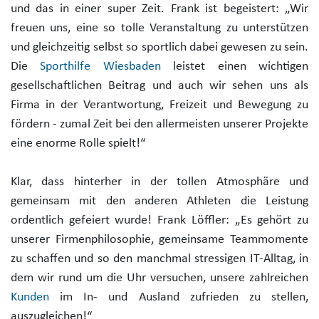
und das in einer super Zeit. Frank ist begeistert: „Wir
freuen uns, eine so tolle Veranstaltung zu unterstützen
und gleichzeitig selbst so sportlich dabei gewesen zu sein.
Die
Sporthilfe
Wiesbaden
leistet einen wichtigen
gesellschaftlichen Beitrag und auch wir sehen uns als
Firma in der Verantwortung, Freizeit und Bewegung zu
fördern - zumal Zeit bei den allermeisten unserer Projekte
eine enorme Rolle spielt!“
Klar, dass hinterher in der tollen Atmosphäre und
gemeinsam mit den anderen Athleten die Leistung
ordentlich gefeiert wurde! Frank Löffler: „Es gehört zu
unserer Firmenphilosophie, gemeinsame Teammomente
zu schaffen und so den manchmal stressigen IT-Alltag, in
dem wir
rund um die Uhr
versuchen, unsere zahlreichen
Kund
en
im In- und Ausland zufrieden zu stellen,
auszugleichen!“