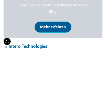
Lesen Sie hier weitere Artikel in unserem
Blog.
Mehr erfahren
in
Intero Technologies
DIESEN BEITRAG TEILEN
STICHWÖRTER