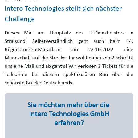
Intero Technologies stellt sich nächster
Challenge
Dieses Mal am Hauptsitz des IT-Dienstleisters in
Stralsund: Selbstverständlich geht auch beim 14.
Rügenbrücken-Marathon am 22.10.2022 eine
Mannschaft auf die Strecke. Ihr wollt dabei sein? Schreibt
uns eine Mail und ab geht’s! Wir verlosen 3 Tickets für die
Teilnahme bei diesem spektakulären Run über die
schönste Brücke Deutschlands.
Sie möchten mehr über die
Intero Technologies GmbH
erfahren?