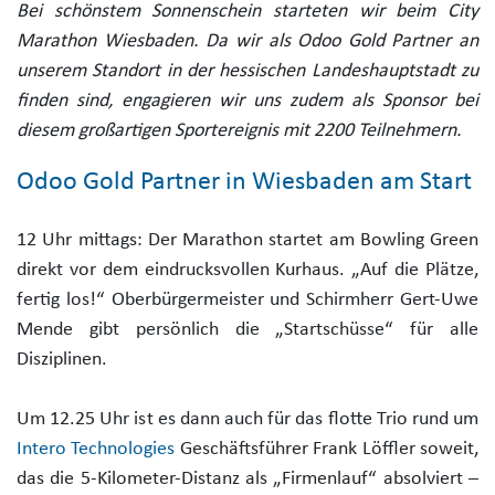
Bei schönstem Sonnenschein starteten
wir
beim City
Marathon Wiesbaden.
Da wir als Odoo Gold Partner an
unserem Standort in der hessischen Landeshauptstadt zu
finden sind,
engagieren
wir
uns zudem als Sponsor bei
diesem großartigen Sportereignis mit 2200
Teilnehmern
.
Odoo Gold Partner in Wiesbaden am Start
12 Uhr
mittags
:
Der Marathon startet am
Bowling Green
direkt vor dem eindrucksvollen Kurhaus. „Auf die Plätze,
fertig los!“ Oberbürgermeister und Schirmherr Gert-Uwe
Mende gibt persönlich die „Startschüsse“ für alle
Disziplinen.
Um 12.25 Uhr ist es dann auch für das flotte Trio rund um
Intero
Technologies
Geschäftsführer Frank Löffler soweit,
das die 5-Kilometer-Distanz als „Firmenlauf“ absolviert –