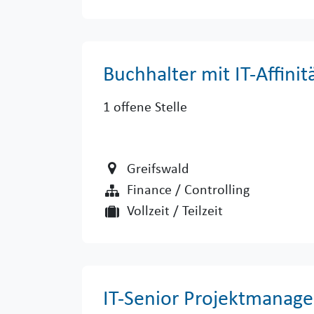
Buchhalter mit IT-Affinit
1
offene Stelle
Greifswald
Finance / Controlling
Vollzeit / Teilzeit
IT-Senior Projektmanag