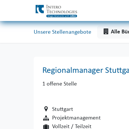
Zum Inhalt springen
Alle Bü
Unsere Stellenangebote
Regionalmanager Stuttg
1
offene Stelle
Stuttgart
Projektmanagement
Vollzeit / Teilzeit