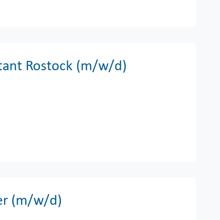
tant Rostock (m/w/d)
er (m/w/d)