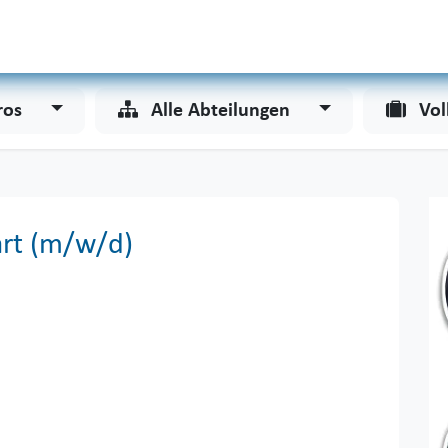
Odoo
Services
Unternehmen
ros
Alle Abteilungen
Vol
art (m/w/d)