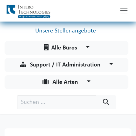
Zum Inhalt springen
Unsere Stellenangebote
Alle Büros
Support / IT-Administration
Alle Arten