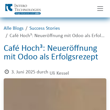
Zum Inhalt springen
Alle Blogs
Success Stories
Café Hoch³: Neueröffnung mit Odoo als Erfolgsrezept
Café Hoch³: Neueröffnung
mit Odoo als Erfolgsrezept
3. Juni 2025
durch
Uli Kessel