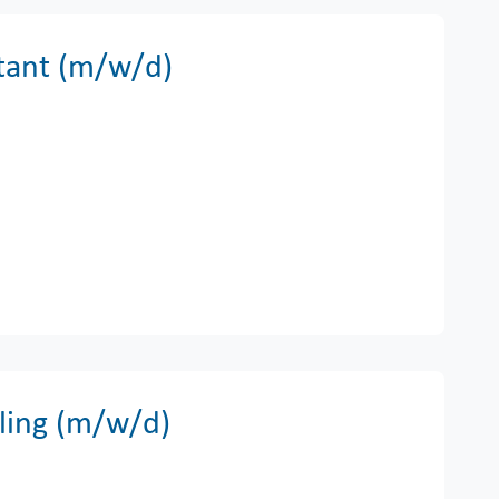
tant (m/w/d)
lling (m/w/d)