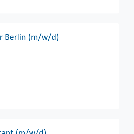
r Berlin (m/w/d)
tant (m/w/d)