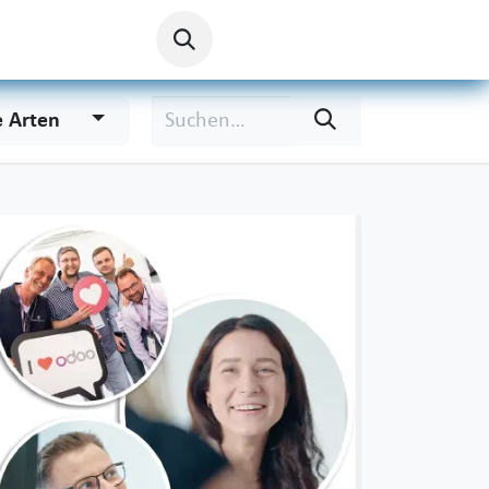
e Arten