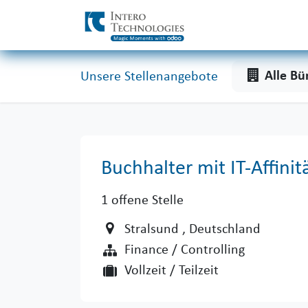
Zum Inhalt springen
Alle Bü
Unsere Stellenangebote
Buchhalter mit IT-Affini
1
offene Stelle
Stralsund
, Deutschland
Finance / Controlling
Vollzeit / Teilzeit