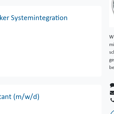
ker Systemintegration
Wi
mi
sc
ge
be
tant (m/w/d)