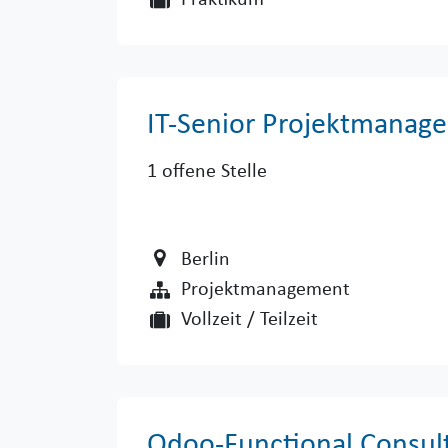
Praktikum
IT-Senior Projektmanage
1
offene Stelle
Berlin
Projektmanagement
Vollzeit / Teilzeit
Odoo-Functional Consul